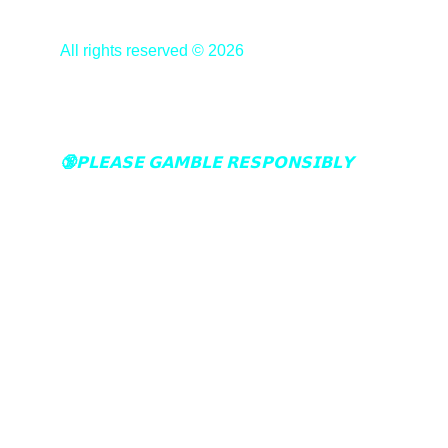
9. निष्कर्ष 
All rights reserved © 2026
(Conclusion)
This Website is Only For 18+ users
यदि आप ऑनलाइन गेमिंग की दुनिया में एक सुरक्षित और 
🔞𝗣𝗟𝗘𝗔𝗦𝗘 𝗚𝗔𝗠𝗕𝗟𝗘 𝗥𝗘𝗦𝗣𝗢𝗡𝗦𝗜𝗕𝗟𝗬
लाभदायक भविष्य देख रहे हैं, तो Exch666 से बेहतर कोई 
विकल्प नहीं है। हमारी Master ID, Admin ID, और 
Rental सेवाएं आपको न केवल खेलने का मौका देती हैं, 
बल्कि आपको एक सफल बिजनेस मालिक बनाने का अवसर 
भी प्रदान करती हैं।
आज ही अपनी Exch666 Betting ID प्राप्त करें और 
'Trusted Work' के साथ सफलता की नई ऊंचाइयों को 
छुएं!