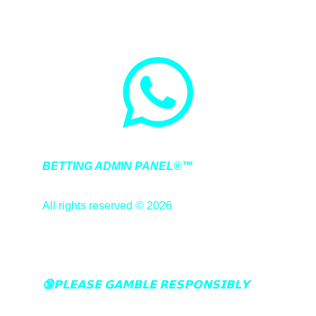
सही पार्टनर: हमेशा हमारे जैसे Direct Admin 
Provider के साथ काम करें ताकि आपका काम 
कभी न रुके।
7. निष्कर्ष (Conclusion)
ऑनलाइन क्रिकेट बेटिंग का भविष्य भारत में बहुत उज्ज्वल 
है। यदि आप एक सुरक्षित और स्थाई इनकम सोर्स बनाना 
चाहते हैं, तो Lotus247 Master/Admin ID लेना 
आपका पहला कदम होना चाहिए। हम आपको न केवल 
BETTING ADMIN PANEL®™
आईडी देते हैं, बल्कि एक पार्टनर के रूप में आपके बिजनेस 
को ऊंचाइयों तक ले जाने में मदद करते हैं।
All rights reserved © 2026
इंतज़ार किस बात का? आज ही भारत के No. 1 Betting 
This Website is Only For 18+ users
Solution Provider से संपर्क करें और अपना बिजनेस 
शुरू करें!
🔞𝗣𝗟𝗘𝗔𝗦𝗘 𝗚𝗔𝗠𝗕𝗟𝗘 𝗥𝗘𝗦𝗣𝗢𝗡𝗦𝗜𝗕𝗟𝗬