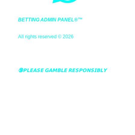
डिस्क्लेमर (Disclaimer): ऑनलाइन गेमिंग और 
सट्टेबाजी में वित्तीय जोखिम शामिल है। कृपया अपने 
स्थानीय कानूनों का पालन करें और जिम्मेदारी से खेलें। यह 
BETTING ADMIN PANEL®™
लेख केवल जानकारी के उद्देश्य से है।
All rights reserved © 2026
हमसे संपर्क करें (Call to 
Action)
This Website is Only For 18+ users
🔞𝗣𝗟𝗘𝗔𝗦𝗘 𝗚𝗔𝗠𝗕𝗟𝗘 𝗥𝗘𝗦𝗣𝗢𝗡𝗦𝗜𝗕𝗟𝗬
सबसे कम रेंटल और बेस्ट शेयरिंग ऑप्शंस के साथ Max66 
Master/Admin ID प्राप्त करने के लिए अभी हमें मैसेज 
करें!